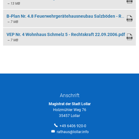
~ 13 MB
B-Plan Nr. 4.8 Feuerwehrgerätehausneubau Salzböden - Rechtskraft 20.12.2013.pdf
~ 7 MB
VEP Nr. 4 Wohnhaus Schmelz 5 - Rechtskraft 22.09.2006.pdf
~ 7 MB
Anschrift
Magistrat der Stadt Lollar
Holzmühler Weg 76
35457 Lollar
+49 6406 920-0
rathaus@lollar.info