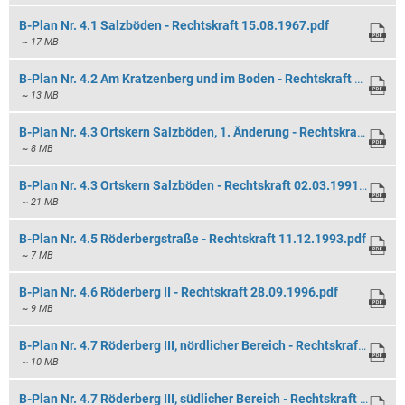
B-Plan Nr. 4.1 Salzböden - Rechtskraft 15.08.1967.pdf
~ 17 MB
B-Plan Nr. 4.2 Am Kratzenberg und im Boden - Rechtskraft 05.07.1980.pdf
~ 13 MB
B-Plan Nr. 4.3 Ortskern Salzböden, 1. Änderung - Rechtskraft 02.12.2016.pdf
~ 8 MB
B-Plan Nr. 4.3 Ortskern Salzböden - Rechtskraft 02.03.1991.pdf
~ 21 MB
B-Plan Nr. 4.5 Röderbergstraße - Rechtskraft 11.12.1993.pdf
~ 7 MB
B-Plan Nr. 4.6 Röderberg II - Rechtskraft 28.09.1996.pdf
~ 9 MB
B-Plan Nr. 4.7 Röderberg III, nördlicher Bereich - Rechtskraft 22.10.2010.pdf
~ 10 MB
B-Plan Nr. 4.7 Röderberg III, südlicher Bereich - Rechtskraft 15.02.2002.pdf