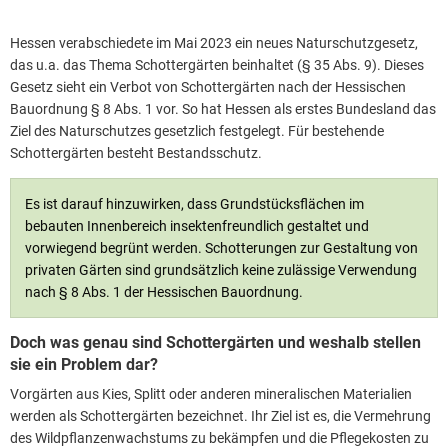
Hessen verabschiedete im Mai 2023 ein neues Naturschutzgesetz,
das u.a. das Thema Schottergärten beinhaltet (§ 35 Abs. 9). Dieses
Gesetz sieht ein Verbot von Schottergärten nach der Hessischen
Bauordnung § 8 Abs. 1 vor. So hat Hessen als erstes Bundesland das
Ziel des Naturschutzes gesetzlich festgelegt. Für bestehende
Schottergärten besteht Bestandsschutz.
Es ist darauf hinzuwirken, dass Grundstücksflächen im
bebauten Innenbereich insektenfreundlich gestaltet und
vorwiegend begrünt werden. Schotterungen zur Gestaltung von
privaten Gärten sind grundsätzlich keine zulässige Verwendung
nach § 8 Abs. 1 der Hessischen Bauordnung.
Doch was genau sind Schottergärten und weshalb stellen
sie ein Problem dar?
Vorgärten aus Kies, Splitt oder anderen mineralischen Materialien
werden als Schottergärten bezeichnet. Ihr Ziel ist es, die Vermehrung
des Wildpflanzenwachstums zu bekämpfen und die Pflegekosten zu