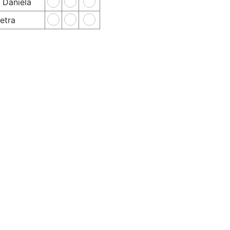
 Daniela
etra