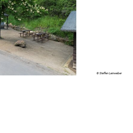
© Steffen Leinweber