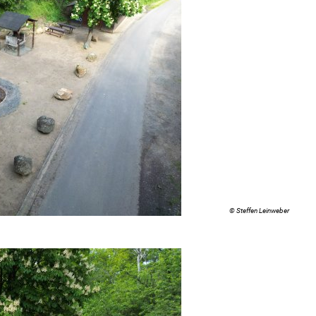
© Steffen Leinweber