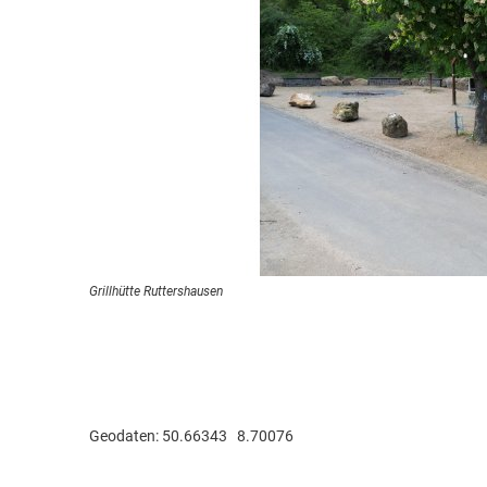
Grillhütte Ruttershausen
Geodaten: 50.66343 8.70076