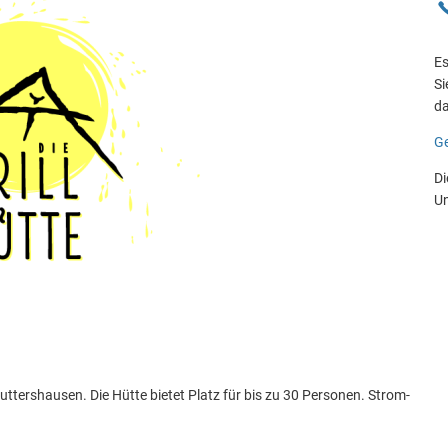
Es
Si
da
Ge
Di
Un
Ruttershausen. Die Hütte bietet Platz für bis zu 30 Personen. Strom-