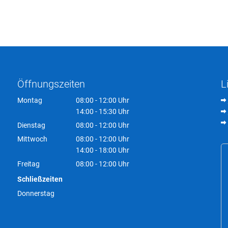
Öffnungszeiten
L
Montag
08:00
-
12:00
Uhr
Von 08:00 bis 12:00 Uhr
14:00
-
15:30
Uhr
Von 14:00 bis 15:30 Uhr
Dienstag
08:00
-
12:00
Uhr
Von 08:00 bis 12:00 Uhr
Mittwoch
08:00
-
12:00
Uhr
Von 08:00 bis 12:00 Uhr
14:00
-
18:00
Uhr
Von 14:00 bis 18:00 Uhr
Freitag
08:00
-
12:00
Uhr
Von 08:00 bis 12:00 Uhr
Schließzeiten
Donnerstag