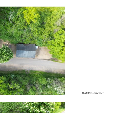
© Steffen Leinweber