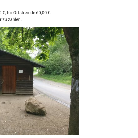
.
 €, für Ortsfremde 60,00 €.
r zu zahlen.