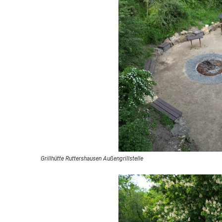
Grillhütte Ruttershausen Außengrillstelle