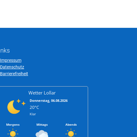
inks
Impressum
Datenschutz
Barrierefreiheit
Wetter Lollar
Donnerstag, 06.08.2026
20°C
Klar
Morgens
Mittags
Abends