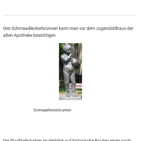
Den Schmaadleckerbrunnen kann man vor dem Jugendstilhaus der
alten Apotheke besichtigen.
Schmaadleckerbrunnen
Die Stadtteile haben im Hinblick auf historische Bauten einen noch