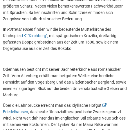
größeren Schatz. Neben vielen bemerkenswerten Fachwerkhäusern
mit Sprüchen, Balkeninschriften und Schnitzereien finden sich
Zeugnisse von kulturhistorischer Bedeutung.
In
Ruttershausen
finden wir die bedeutende Mutterkirche des
Kirchspiels
"Kirchberg",
mit spätgotischem Kruzifix, dreifarbig
gefassten Doppelgrabsteinen aus der Zeit um 1600, sowie einem
Orgelgehäuse aus der Zeit des Rokoko.
Odenhausen besticht mit seiner Dachreiterkirche aus romanischer
Zeit. Vom Altenberg erhält man bei gutem Wetter eine herrliche
Fernsicht auf den Vogelsberg und das Gladenbacher Bergland, sowie
einen einzigartigen Blick auf die beiden Universitätsstädte Gießen und
Marburg.
Über die Lahnbrücke erreicht man das idyllische Hofgut
Friedelhausen
, das heute für sozialtherapeutische Zwecke genutzt
wird. Nicht weit dahinter das im englischen Stil erbaute Neue Schloss
mit seinen vier Ecktürmen. Der Lyriker Rainer Maria Rilke war hier