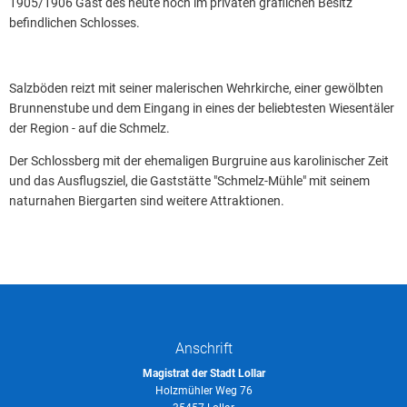
1905/1906 Gast des heute noch im privaten gräflichen Besitz
befindlichen Schlosses.
Salzböden reizt mit seiner malerischen Wehrkirche, einer gewölbten
Brunnenstube und dem Eingang in eines der beliebtesten Wiesentäler
der Region - auf die Schmelz.
Der Schlossberg mit der ehemaligen Burgruine aus karolinischer Zeit
und das Ausflugsziel, die Gaststätte "Schmelz-Mühle" mit seinem
naturnahen Biergarten sind weitere Attraktionen.
Anschrift
Magistrat der Stadt Lollar
Holzmühler Weg 76