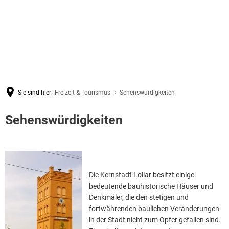
Sie sind hier:
Freizeit & Tourismus
Sehenswürdigkeiten
Sehenswürdigkeiten
Sehenswürdigkeiten
Die Kernstadt Lollar besitzt einige
bedeutende bauhistorische Häuser und
Denkmäler, die den stetigen und
fortwährenden baulichen Veränderungen
in der Stadt nicht zum Opfer gefallen sind.