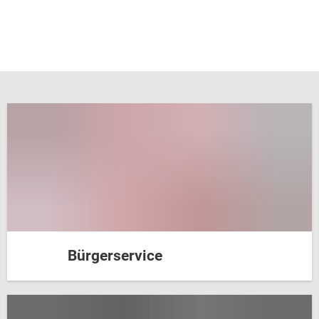
Startseite
Bürgerservice