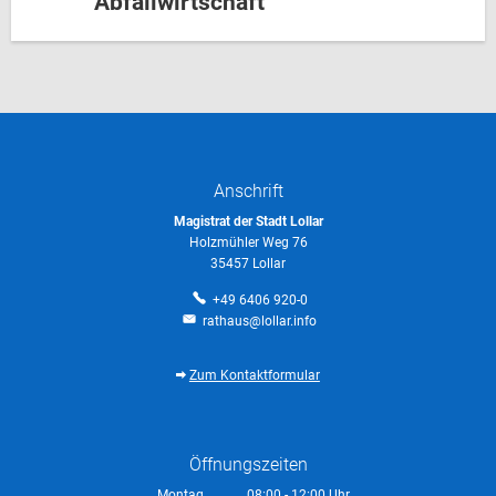
Abfallwirtschaft
Anschrift
Magistrat der Stadt Lollar
Holzmühler Weg 76
35457 Lollar
+49 6406 920-0
rathaus@lollar.info
Zum Kontaktformular
Öffnungszeiten
Montag
08:00
-
12:00
Uhr