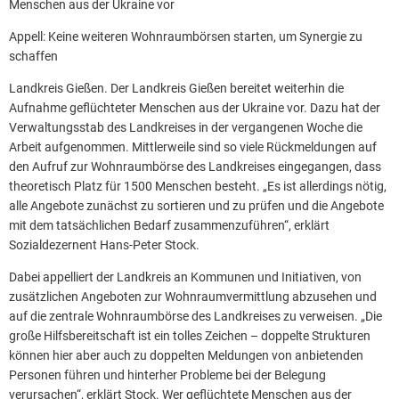
Menschen aus der Ukraine vor
Appell: Keine weiteren Wohnraumbörsen starten, um Synergie zu
schaffen
Landkreis Gießen. Der Landkreis Gießen bereitet weiterhin die
Aufnahme geflüchteter Menschen aus der Ukraine vor. Dazu hat der
Verwaltungsstab des Landkreises in der vergangenen Woche die
Arbeit aufgenommen. Mittlerweile sind so viele Rückmeldungen auf
den Aufruf zur Wohnraumbörse des Landkreises eingegangen, dass
theoretisch Platz für 1500 Menschen besteht. „Es ist allerdings nötig,
alle Angebote zunächst zu sortieren und zu prüfen und die Angebote
mit dem tatsächlichen Bedarf zusammenzuführen“, erklärt
Sozialdezernent Hans-Peter Stock.
Dabei appelliert der Landkreis an Kommunen und Initiativen, von
zusätzlichen Angeboten zur Wohnraumvermittlung abzusehen und
auf die zentrale Wohnraumbörse des Landkreises zu verweisen. „Die
große Hilfsbereitschaft ist ein tolles Zeichen – doppelte Strukturen
können hier aber auch zu doppelten Meldungen von anbietenden
Personen führen und hinterher Probleme bei der Belegung
verursachen“, erklärt Stock. Wer geflüchtete Menschen aus der