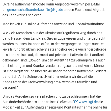
Ukraine aufnehmen möchte, kann Angebote weiterhin per E-Mail
an
gemeinschaftsunterkuenfte@lkgi.de
an den Fachdienst Migration
des Landkreises schicken.
Möglichkeit zur Online-Aufenthaltsanzeige und -Kontaktaufnahme
Wie viele Menschen aus der Ukraine auf regulärem Weg durch das
Land Hessen dem Landkreis Gießen zugewiesen und untergebracht
werden müssen, ist noch offen. In den vergangenen Tagen suchten
jeweils rund 30 ukrainische Staatsangehörige die Ausländerbehörde
des Landkreises auf, die meist auf private Initiative in den Landkreis
gekommen sind. „Sowohl um den Aufenthalt zu verlängern als auch
um Leistungen und Krankenversicherungsschutz nutzen zu können,
ist eine Registrierung über die Ausländerbehörde notwendig“, erklärt
Landrätin Anita Schneider. „Hierfür erweitern wir derzeit die
Kapazitäten der Kreisverwaltung am Riversplatz räumlich und
personell.“
Um das Vorgehen zu vereinfachen und zu beschleunigen, hat die
Ausländerbehörde des Landkreises Gießen auf
www.lkgi.de
die
Möglichkeit zur Aufenthaltsanzeige und Kontaktaufnahme online für