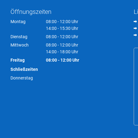
Öffnungszeiten
L
Montag
08:00
-
12:00
Uhr
Von 08:00 bis 12:00 Uhr
14:00
-
15:30
Uhr
Von 14:00 bis 15:30 Uhr
Dienstag
08:00
-
12:00
Uhr
Von 08:00 bis 12:00 Uhr
Mittwoch
08:00
-
12:00
Uhr
Von 08:00 bis 12:00 Uhr
14:00
-
18:00
Uhr
Von 14:00 bis 18:00 Uhr
Freitag
08:00
-
12:00
Uhr
Von 08:00 bis 12:00 Uhr
Schließzeiten
Donnerstag