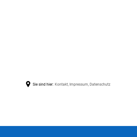
Sie sind hier:
Kontakt, Impressum, Datenschutz
Kontakt,
Impressum,